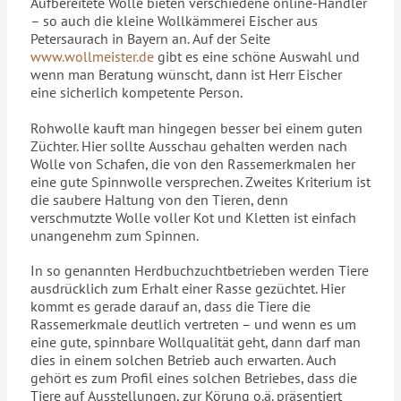
Aufbereitete Wolle bieten verschiedene online-Händler
– so auch die kleine Wollkämmerei Eischer aus
Petersaurach in Bayern an. Auf der Seite
www.wollmeister.de
gibt es eine schöne Auswahl und
wenn man Beratung wünscht, dann ist Herr Eischer
eine sicherlich kompetente Person.
Rohwolle kauft man hingegen besser bei einem guten
Züchter. Hier sollte Ausschau gehalten werden nach
Wolle von Schafen, die von den Rassemerkmalen her
eine gute Spinnwolle versprechen. Zweites Kriterium ist
die saubere Haltung von den Tieren, denn
verschmutzte Wolle voller Kot und Kletten ist einfach
unangenehm zum Spinnen.
In so genannten Herdbuchzuchtbetrieben werden Tiere
ausdrücklich zum Erhalt einer Rasse gezüchtet. Hier
kommt es gerade darauf an, dass die Tiere die
Rassemerkmale deutlich vertreten – und wenn es um
eine gute, spinnbare Wollqualität geht, dann darf man
dies in einem solchen Betrieb auch erwarten. Auch
gehört es zum Profil eines solchen Betriebes, dass die
Tiere auf Ausstellungen, zur Körung o.ä. präsentiert