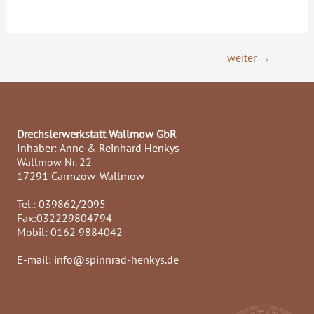
weiter
→
Drechslerwerkstatt Wallmow GbR
Inhaber: Anne & Reinhard Henkys
Wallmow Nr. 22
17291 Carmzow-Wallmow
Tel.: 039862/2095
Fax:032229804794
Mobil: 0162 9884042
E-mail: info@spinnrad-henkys.de