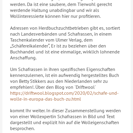
werden. Da ist eine saubere, dem Tierwohl gerecht
werdende Haltung unabdingbar und wir als
Wollinteressierte können hier nur profitieren.
Adressen von Herdbuchzuchtbetrieben gibt es, sortiert
nach Landesverbänden und Schafrassen, in einem
Taschenkalender vom Ulmer Verlag, dem
„Schäfereikalender“, Er ist zu beziehen über den
Buchhandel und ist eine einmalige, wirklich lohnende
Anschaffung.
Um Schafrassen in ihren spezifischen Eigenschaften
kennenzulernen, ist ein aufwendig hergestelltes Buch
von Betty Stikkers aus den Niederlanden sehr zu
empfehlen!. Über den Blog von `Driftwool`
https://driftwool.blogspot.com/2020/02/schafe-und-
wolle-in-europa-das-buch-zu.html
kommt Ihr weiter. In dieser Zusammenstellung werden
von einer Wollexpertin Schafrassen in Bild und Text
dargestellt und explizit hin auf die Wolleigenschaften
besprochen.