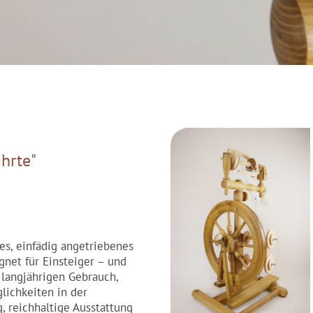
hrte"
es, einfädig angetriebenes
gnet für Einsteiger – und
 langjährigen Gebrauch,
glichkeiten in der
, reichhaltige Ausstattung