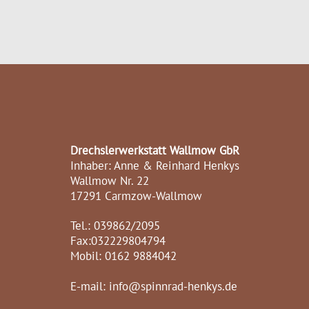
Drechslerwerkstatt Wallmow GbR
Inhaber: Anne & Reinhard Henkys
Wallmow Nr. 22
17291 Carmzow-Wallmow
Tel.: 039862/2095
Fax:032229804794
Mobil: 0162 9884042
E-mail: info@spinnrad-henkys.de