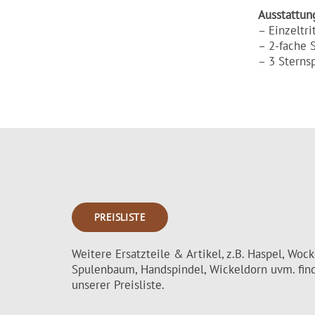
Ausstattun
– Einzeltri
– 2-fache 
– 3 Sterns
PREISLISTE
Weitere Ersatzteile & Artikel, z.B. Haspel, Wock
Spulenbaum, Handspindel, Wickeldorn uvm. find
unserer Preisliste.