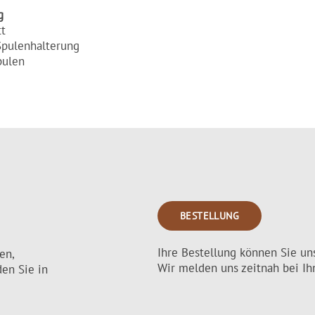
g
tt
Spulenhalterung
pulen
BESTELLUNG
Ihre Bestellung können Sie u
en,
Wir melden uns zeitnah bei Ih
en Sie in