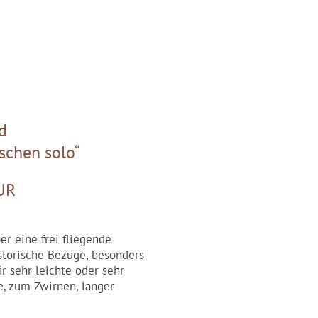
d
schen solo“
UR
er eine frei fliegende
istorische Bezüge, besonders
r sehr leichte oder sehr
e, zum Zwirnen, langer