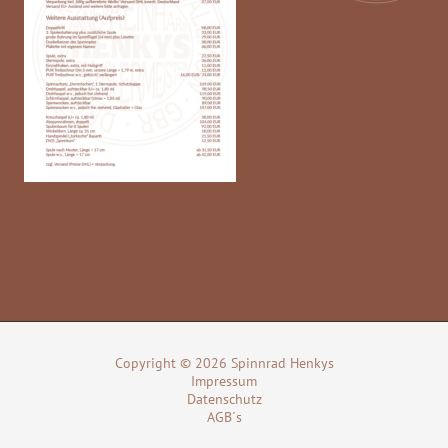
Copyright © 2026 Spinnrad Henkys
Impressum
Datenschutz
AGB´s