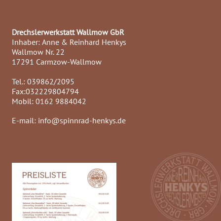
Drechslerwerkstatt Wallmow GbR
Inhaber: Anne & Reinhard Henkys
Wallmow Nr. 22
17291 Carmzow-Wallmow
Tel.: 039862/2095
Fax:032229804794
Mobil: 0162 9884042
E-mail: info@spinnrad-henkys.de